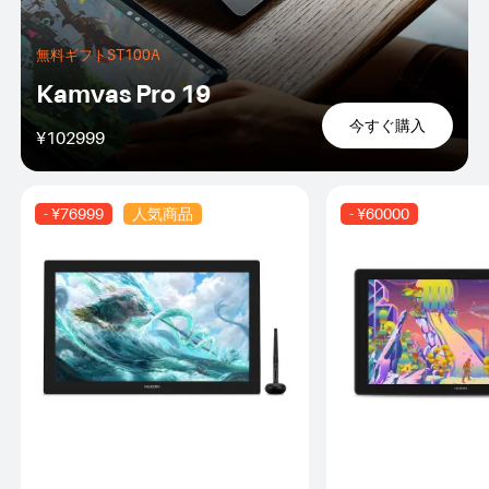
無料ギフトST100A
Kamvas Pro 19
今すぐ購入
¥102999
- ¥76999
人気商品
- ¥60000