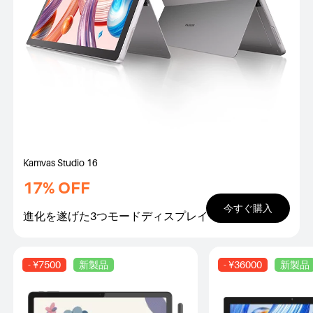
Kamvas Studio 16
17% OFF
今すぐ購入
進化を遂げた3つモードディスプレイ
- ¥7500
新製品
- ¥36000
新製品