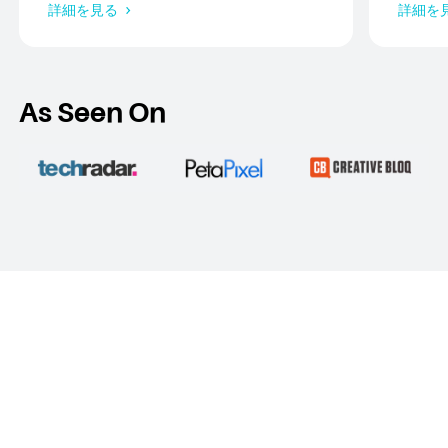
詳細を見る
詳細を
載 スタンド付き
別に、
ングをご
27の
紹介し
い。
As Seen On