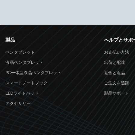
製品
ヘルプとサポ
ペンタブレット
お支払い方法
液晶ペンタブレット
出荷と配達
PC一体型液晶ペンタブレット
返金と返品
スマートノートブック
ご注文を追跡
LEDライトパッド
製品サポート
アクセサリー