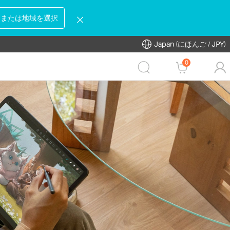
国または地域を選択
Japan (にほんご / JPY)
0