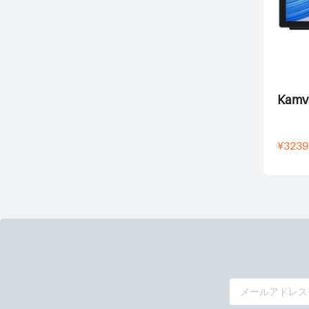
Kamva
¥3239