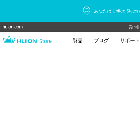
あなたは
United States
学生と
huion.com
期間
製品
ブログ
サポート