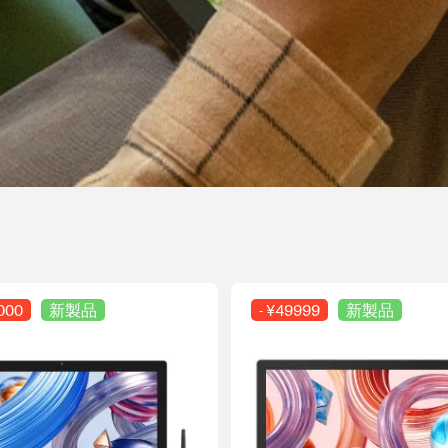
6000
新製品
- ¥49999
新製品