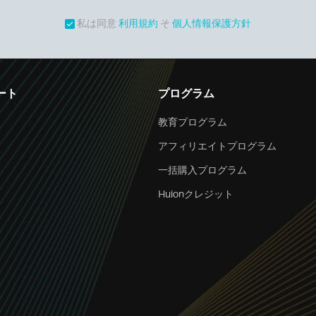
私は同意
利用規約
そ
個人情報保護方針
ート
プログラム
教育プログラム
アフィリエイトプログラム
一括購入プログラム
Huionクレジット