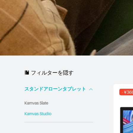
フィルターを隠す
スタンドアローンタブレット
- ¥3
Kamvas Slate
Kamvas Studio