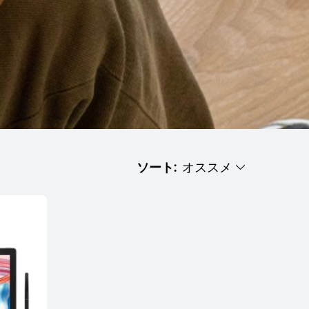
ソート:
オススメ
オススメ
人気
新着順
値段の低い順