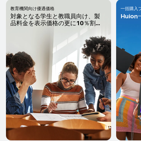
教育機関向け優遇価格
一括購入
対象となる学生と教職員向け、製
Huio
品料金を表示価格の更に10％割
引