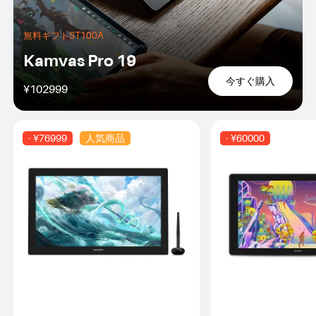
無料ギフトST100A
Kamvas Pro 19
今すぐ購入
¥102999
- ¥76999
人気商品
- ¥60000