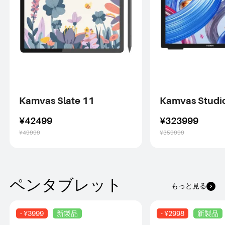
Kamvas Slate 11
Kamvas Studi
¥42499
¥323999
¥49999
¥359999
ペンタブレット
もっと見る
- ¥3999
新製品
- ¥2998
新製品