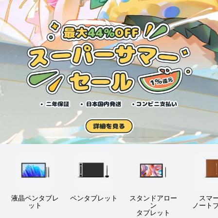
液晶ペンタブレ
ペンタブレット
スタンドアロー
スマ
ット
ン
ノート
タブレット