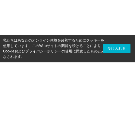
私たちはあなたのオンライン体験を改善するためにクッキーを
使用しています。このWebサイトの閲覧を続けることにより、
受け入れる
Cookieおよびプライバシーポリシーの使用に同意したものとみ
なされます。
新製品、お得な情報などの独占ファーストルックに登録して