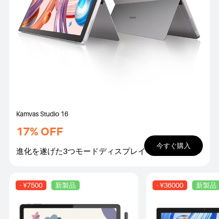
Kamvas Studio 16
17% OFF
今すぐ購入
進化を遂げた3つモードディスプレイ
- ¥7500
新製品
- ¥36000
新製品