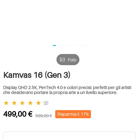
Foto
Kamvas 16 (Gen 3)
Display QHD 2.5K, PenTech 4.0 e colori precisi: perfetti per gli artisti
che desiderano portare la propria arte a un livello superiore.
(2)
499,00 €
Risparmia il
17%
599,00 €