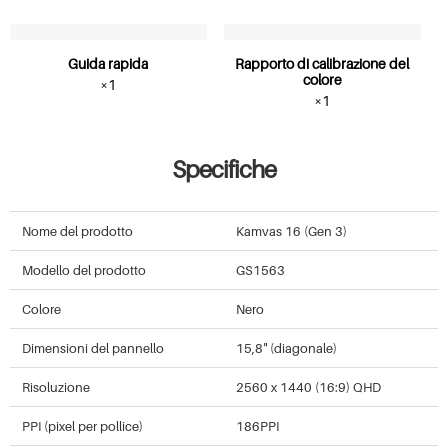
Guida rapida
Rapporto di calibrazione del
colore
×1
×1
Specifiche
Nome del prodotto
Kamvas 16 (Gen 3)
Modello del prodotto
GS1563
Colore
Nero
Dimensioni del pannello
15,8" (diagonale)
Risoluzione
2560 x 1440 (16:9) QHD
PPI (pixel per pollice)
186PPI