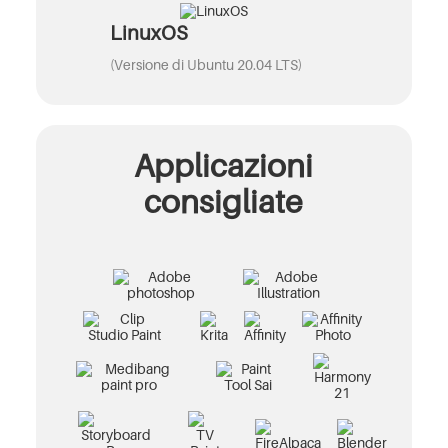
LinuxOS
(Versione di Ubuntu 20.04 LTS)
Applicazioni
consigliate