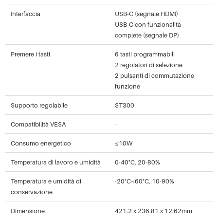
Interfaccia
USB-C (segnale HDMI)
USB-C con funzionalità
complete (segnale DP)
Premere i tasti
6 tasti programmabili
2 regolatori di selezione
2 pulsanti di commutazione
funzione
Supporto regolabile
ST300
Compatibilità VESA
-
Consumo energetico
≤10W
Temperatura di lavoro e umidità
0-40°C, 20-80%
Temperatura e umidità di
-20°C~60°C, 10-90%
conservazione
Dimensione
421.2 x 236.81 x 12.62mm