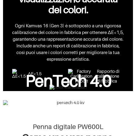
dei colori.
Ogni Kamvas 16 (Gen 3) è sottoposto a una rigorosa
calibrazione del colore in fabbrica per ottenere ΔE<1,5,
garantendo una rappresentazione accurata del colore.
Include anche un report di calibrazione in fabbrica,
così puoi usare i colori corretti per migliorare la tua
espressione artistica.
Rapporto di
ΔE<1.5
PenTech 4.0
calibrazione
di fabbrica
Non solo un aggiornamento tecnologico, ma anche
un'esperienza.
Penna digitale PW600L