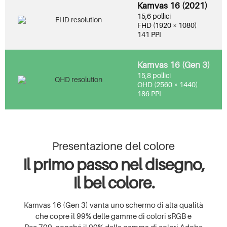
Kamvas 16 (2021)
15,6 pollici
FHD (1920 × 1080)
141 PPI
Kamvas 16 (Gen 3)
15,8 pollici
QHD (2560 × 1440)
186 PPI
Presentazione del colore
Il primo passo nel disegno,
Il bel colore.
Kamvas 16 (Gen 3) vanta uno schermo di alta qualità
che copre il 99% delle gamme di colori sRGB e
Rec.709, nonché il 90% della gamma di colori Adobe