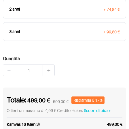
2 anni
+ 74,84 €
3 anni
+ 99,80 €
Quantità
Totale:
499,00 €
Risparmia il
17%
599,00 €
Ottieni un massimo di 4,99 € Credito Huion.
Scopri di più>>
Kamvas 16 (Gen 3)
499,00 €