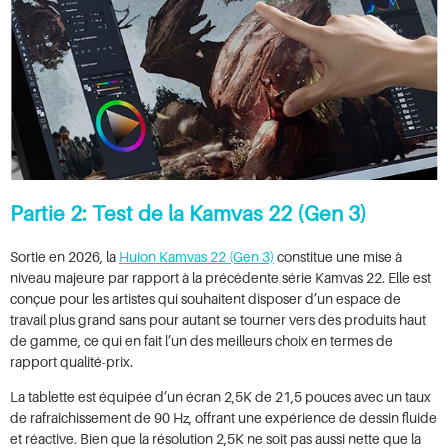
Partie 2: Test de la Kamvas 22 (Gen 3)
Sortie en 2026, la
Huion Kamvas 22 (Gen 3)
constitue une mise à
niveau majeure par rapport à la précédente série Kamvas 22. Elle est
conçue pour les artistes qui souhaitent disposer d’un espace de
travail plus grand sans pour autant se tourner vers des produits haut
de gamme, ce qui en fait l’un des meilleurs choix en termes de
rapport qualité-prix.
La tablette est équipée d’un écran 2,5K de 21,5 pouces avec un taux
de rafraîchissement de 90 Hz, offrant une expérience de dessin fluide
et réactive. Bien que la résolution 2,5K ne soit pas aussi nette que la