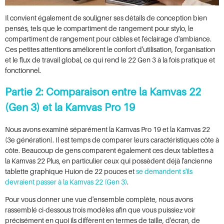
Il convient également de souligner ses détails de conception bien
pensés, tels que le compartiment de rangement pour stylo, le
compartiment de rangement pour câbles et l'éclairage d'ambiance.
Ces petites attentions améliorent le confort d'utilisation, l'organisation
et le flux de travail global, ce qui rend le 22 Gen 3 à la fois pratique et
fonctionnel.
Partie 2
: Comparaison entre la Kamvas 22
(Gen 3) et la Kamvas Pro 19
Nous avons examiné séparément la Kamvas Pro 19 et la Kamvas 22
(3e génération). Il est temps de comparer leurs caractéristiques côte à
côte. Beaucoup de gens comparent également ces deux tablettes à
la Kamvas 22 Plus, en particulier ceux qui possèdent déjà l'ancienne
tablette graphique Huion de 22 pouces et
se demandent s'ils
devraient passer à la Kamvas 22 (Gen 3)
.
Pour vous donner une vue d'ensemble complète, nous avons
rassemblé ci-dessous trois modèles afin que vous puissiez voir
précisément en quoi ils diffèrent en termes de taille, d'écran, de