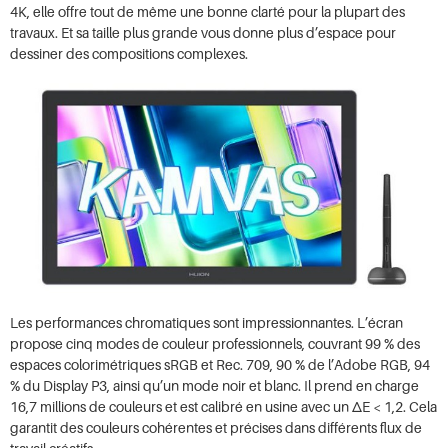
4K, elle offre tout de même une bonne clarté pour la plupart des
travaux. Et sa taille plus grande vous donne plus d’espace pour
dessiner des compositions complexes.
Les performances chromatiques sont impressionnantes. L’écran
propose cinq modes de couleur professionnels, couvrant 99 % des
espaces colorimétriques sRGB et Rec. 709, 90 % de l’Adobe RGB, 94
% du Display P3, ainsi qu’un mode noir et blanc. Il prend en charge
16,7 millions de couleurs et est calibré en usine avec un ΔE < 1,2. Cela
garantit des couleurs cohérentes et précises dans différents flux de