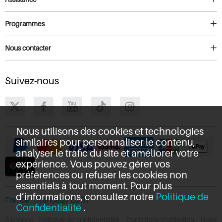
Programmes
Nous contacter
Suivez-nous
Nous utilisons des cookies et technologies
similaires pour personnaliser le contenu,
analyser le trafic du site et améliorer votre
expérience. Vous pouvez gérer vos
préférences ou refuser les cookies non
essentiels à tout moment. Pour plus
d’informations, consultez notre
Politique de
France（français / EUR）
Confidentialité
.
À propos
Politique de confidentialité
Conditions d'utilisation
Nous