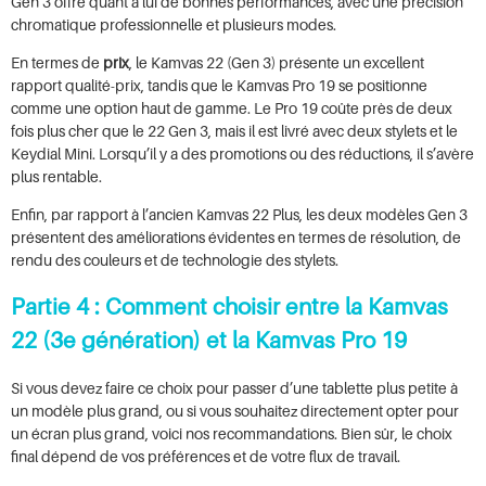
Gen 3 offre quant à lui de bonnes performances, avec une précision
chromatique professionnelle et plusieurs modes.
En termes de
prix
, le Kamvas 22 (Gen 3) présente un excellent
rapport qualité-prix, tandis que le Kamvas Pro 19 se positionne
comme une option haut de gamme. Le Pro 19 coûte près de deux
fois plus cher que le 22 Gen 3, mais il est livré avec deux stylets et le
Keydial Mini. Lorsqu’il y a des promotions ou des réductions, il s’avère
plus rentable.
Enfin, par rapport à l’ancien Kamvas 22 Plus, les deux modèles Gen 3
présentent des améliorations évidentes en termes de résolution, de
rendu des couleurs et de technologie des stylets.
Partie 4 : Comment choisir entre la Kamvas
22 (3e génération) et la Kamvas Pro 19
Si vous devez faire ce choix pour passer d’une tablette plus petite à
un modèle plus grand, ou si vous souhaitez directement opter pour
un écran plus grand, voici nos recommandations. Bien sûr, le choix
final dépend de vos préférences et de votre flux de travail.