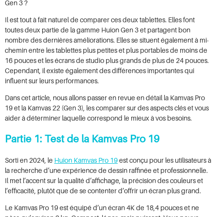
Gen 3 ?
Il est tout à fait naturel de comparer ces deux tablettes. Elles font
toutes deux partie de la gamme Huion Gen 3 et partagent bon
nombre des dernières améliorations. Elles se situent également à mi-
chemin entre les tablettes plus petites et plus portables de moins de
16 pouces et les écrans de studio plus grands de plus de 24 pouces.
Cependant, il existe également des différences importantes qui
influent sur leurs performances.
Dans cet article, nous allons passer en revue en détail la Kamvas Pro
19 et la Kamvas 22 (Gen 3), les comparer sur des aspects clés et vous
aider à déterminer laquelle correspond le mieux à vos besoins.
Partie 1: Test de la Kamvas Pro 19
Sorti en 2024, le
Huion Kamvas Pro 19
est conçu pour les utilisateurs à
la recherche d’une expérience de dessin raffinée et professionnelle.
Il met l’accent sur la qualité d’affichage, la précision des couleurs et
l’efficacité, plutôt que de se contenter d’offrir un écran plus grand.
Le Kamvas Pro 19 est équipé d’un écran 4K de 18,4 pouces et ne