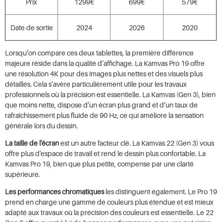
Prix
1299€
699€
579€
Date de sortie
2024
2026
2020
Lorsqu’on compare ces deux tablettes, la première différence
majeure réside dans la qualité d’affichage. La Kamvas Pro 19 offre
une résolution 4K pour des images plus nettes et des visuels plus
détaillés. Cela s’avère particulièrement utile pour les travaux
professionnels où la précision est essentielle. La Kamvas (Gen 3), bien
que moins nette, dispose d’un écran plus grand et d’un taux de
rafraîchissement plus fluide de 90 Hz, ce qui améliore la sensation
générale lors du dessin.
La taille de l'écran
est un autre facteur clé. La Kamvas 22 (Gen 3) vous
offre plus d'espace de travail et rend le dessin plus confortable. La
Kamvas Pro 19, bien que plus petite, compense par une clarté
supérieure.
Les performances chromatiques
les distinguent également. Le Pro 19
prend en charge une gamme de couleurs plus étendue et est mieux
adapté aux travaux où la précision des couleurs est essentielle. Le 22