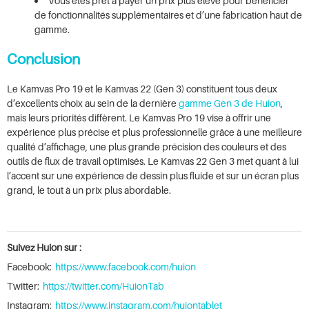
Vous êtes prêt à payer un prix plus élevé pour bénéficier
de fonctionnalités supplémentaires et d’une fabrication haut de
gamme.
Conclusion
Le Kamvas Pro 19 et le Kamvas 22 (Gen 3) constituent tous deux
d’excellents choix au sein de la dernière
gamme Gen 3 de Huion
,
mais leurs priorités diffèrent. Le Kamvas Pro 19 vise à offrir une
expérience plus précise et plus professionnelle grâce à une meilleure
qualité d’affichage, une plus grande précision des couleurs et des
outils de flux de travail optimisés. Le Kamvas 22 Gen 3 met quant à lui
l’accent sur une expérience de dessin plus fluide et sur un écran plus
grand, le tout à un prix plus abordable.
Suivez Huion sur :
Facebook:
https://www.facebook.com/huion
Twitter:
https://twitter.com/HuionTab
Instagram:
https://www.instagram.com/huiontablet