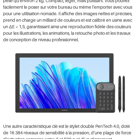
pèse qu’environ 2 kg. Compact, léger, mais puissant. Vous pouvez
facilement le poser sur votre bureau ou même l’emporter avec vous
pour une utilisation nomade. Il affiche des images nettes et précises,
prend en charge un milliard de couleurs et est calibré en usine avec
un ΔE < 1,5, garantissant ainsi une reproduction fidèle des couleurs
pour les illustrations, les animations, la retouche photo et les travaux
de conception de niveau professionnel.
Une autre caractéristique clé est le stylet double PenTech 4.0, doté
de 16 384 niveaux de sensibilité à la pression, d’une plage de force