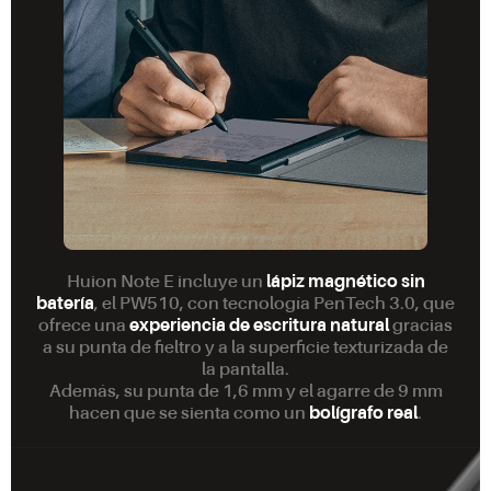
Huion Note E incluye un
lápiz magnético sin
batería
, el PW510, con tecnología PenTech 3.0, que
ofrece una
experiencia de escritura natural
gracias
a su punta de fieltro y a la superficie texturizada de
la pantalla.
Además, su punta de 1,6 mm y el agarre de 9 mm
hacen que se sienta como un
bolígrafo real
.