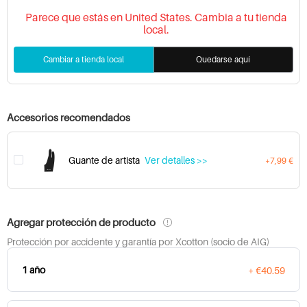
Parece que estás en United States. Cambia a tu tienda
local.
Cambiar a tienda local
Quedarse aquí
Accesorios recomendados
Guante de artista
Ver detalles >>
+7,99 €
Agregar protección de producto
Protección por accidente y garantía por Xcotton (socio de AIG)
1 año
+ €40.59