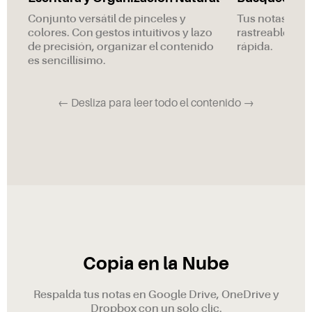
Conjunto versátil de pinceles y
Tus notas man
colores. Con gestos intuitivos y lazo
rastreables p
de precisión, organizar el contenido
rápida.
es sencillísimo.
← Desliza para leer todo el contenido →
Copia en la Nube
Respalda tus notas en Google Drive, OneDrive y
Dropbox con un solo clic.