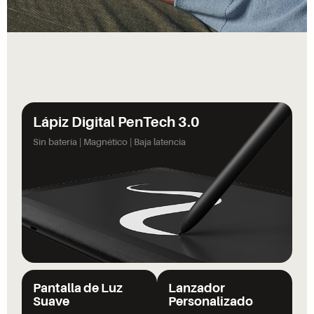
Lápiz Digital PenTech 3.0
Sin batería | Magnético | Baja latencia
Pantalla de Luz
Lanzador
Suave
Personalizado