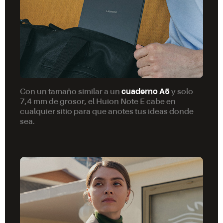
Con un tamaño similar a un
cuaderno A5
y solo
7,4 mm de grosor, el Huion Note E cabe en
cualquier sitio para que anotes tus ideas donde
sea.