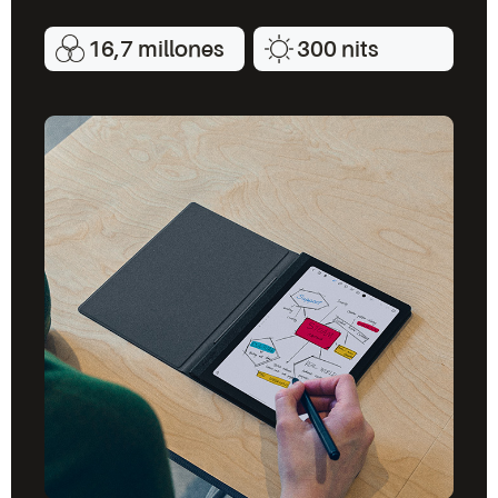
16,7 millones
300 nits