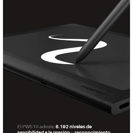
El PW510 admite
8.192 niveles de