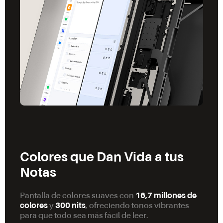
Colores que Dan Vida a tus
Notas
Pantalla de colores suaves con
16,7 millones de
colores
y
300 nits
, ofreciendo tonos vibrantes
para que todo sea más fácil de leer.