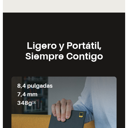
Ligero y Portátil,
Siempre Contigo
8,4 pulgadas
7,4 mm
348g
[3]