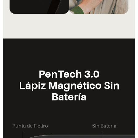
PenTech 3.0
Lápiz Magnético Sin
Batería
Punta de Fieltro
Sin Batería