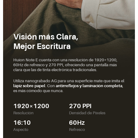
Visión más Clara,
Mejor Escritura
Huion Note E cuenta con una resolución de 1920×1200,
60Hz de refresco y 270 PPI, ofreciendo una pantalla más
clara que las de tinta electrónica tradicionales.
Utiliza nanograbado AG para una superficie mate que imita el
lápiz sobre papel
. Con
antirreflejos y laminación completa
,
es más cómodo que nunca.
1920×1200
270 PPI
Resolución
Densidad de Píxeles
16:10
60Hz
Aspecto
Refresco