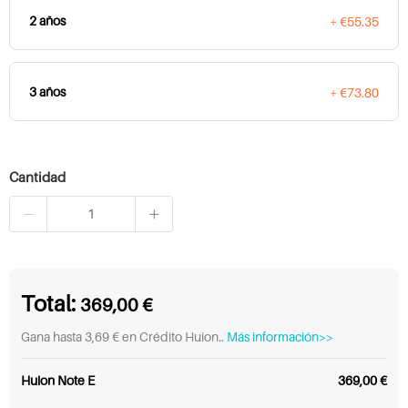
2 años
+ €55.35
3 años
+ €73.80
Cantidad
Total:
369,00 €
Gana hasta 3,69 € en Crédito Huion..
Más información>>
Huion Note E
369,00 €