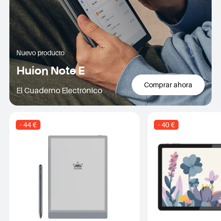
Nuevo producto
Huion Note E
Comprar ahora
El Cuaderno Electrónico
- 44 €
- 40 €