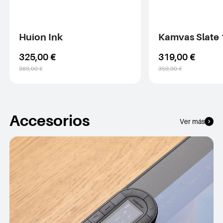
Huion Ink
Kamvas Slate 
325,00 €
319,00 €
369,00 €
359,00 €
Accesorios
Ver más