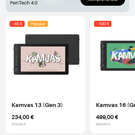
PenTech 4.0
- 45 €
Popular
- 100 €
Kamvas 13 (Gen 3)
Kamvas 16 (G
234,00 €
499,00 €
279,00 €
599,00 €