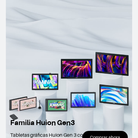
Familia Huion Gen3
Tabletas gráficas Huion Gen 3 con
Comprar ahora