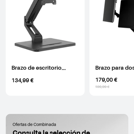
Brazo de escritorio
Brazo para do
ST500
monitores ST
179,00 €
134,99 €
199,99 €
Ofertas de Combinada
Consulta la selección de