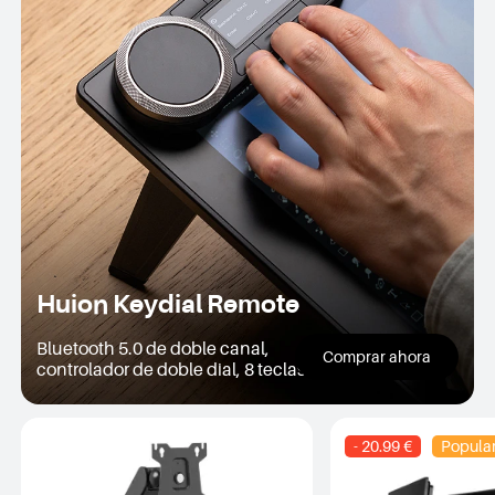
Huion Keydial Remote
Bluetooth 5.0 de doble canal,
Comprar ahora
controlador de doble dial, 8 teclas
programables
- 20.99 €
Popula