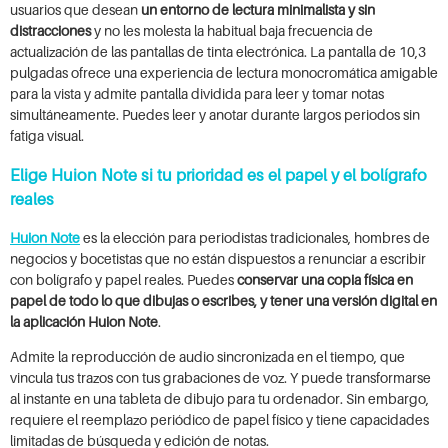
usuarios que desean
un entorno de lectura minimalista y sin
distracciones
y no les molesta la habitual baja frecuencia de
actualización de las pantallas de tinta electrónica. La pantalla de 10,3
pulgadas ofrece una experiencia de lectura monocromática amigable
para la vista y admite pantalla dividida para leer y tomar notas
simultáneamente. Puedes leer y anotar durante largos periodos sin
fatiga visual.
Elige Huion Note si tu prioridad es el papel y el bolígrafo
reales
Huion Note
es la elección para periodistas tradicionales, hombres de
negocios y bocetistas que no están dispuestos a renunciar a escribir
con bolígrafo y papel reales. Puedes
conservar una copia física en
papel de todo lo que dibujas o escribes, y tener una versión digital en
la aplicación Huion Note
.
Admite la reproducción de audio sincronizada en el tiempo, que
vincula tus trazos con tus grabaciones de voz. Y puede transformarse
al instante en una tableta de dibujo para tu ordenador. Sin embargo,
requiere el reemplazo periódico de papel físico y tiene capacidades
limitadas de búsqueda y edición de notas.