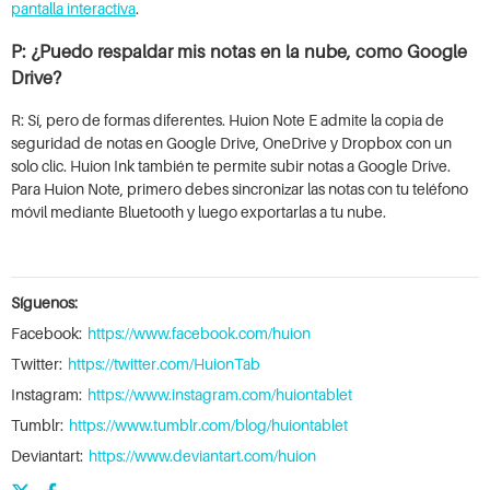
pantalla interactiva
.
P: ¿Puedo respaldar mis notas en la nube, como Google
Drive?
R: Sí, pero de formas diferentes. Huion Note E admite la copia de
seguridad de notas en Google Drive, OneDrive y Dropbox con un
solo clic. Huion Ink también te permite subir notas a Google Drive.
Para Huion Note, primero debes sincronizar las notas con tu teléfono
móvil mediante Bluetooth y luego exportarlas a tu nube.
Síguenos:
Facebook:
https://www.facebook.com/huion
Twitter:
https://twitter.com/HuionTab
Instagram:
https://www.instagram.com/huiontablet
Tumblr:
https://www.tumblr.com/blog/huiontablet
Deviantart:
https://www.deviantart.com/huion