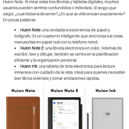
Huion Note. Al mirar estas tres libretas y tabletas digitales, muchos
usuarios pueden sentirse confundidos o indecisos:
Si tengo que
elegir, ¿cuál debería llevarme? ¿En qué se diferencian exactamente?
En pocas palabras:
Huion Note
: una verdadera experiencia de papel y
bolígrafo. Es un cuaderno inteligente que sincroniza tus notas
manuscritas en papel real con tu teléfono móvil.
Huion Note E
: una libreta electrónica en color. Además de
escribir, leer y dibujar, también se centra en la planificación
eficiente y la organización personal.
Huion Ink
: una tableta de tinta electrónica para lectura
inmersiva con cuidado de la vista. Ideal para quienes necesitan
leer libros extensos y tomar anotaciones rápidas.