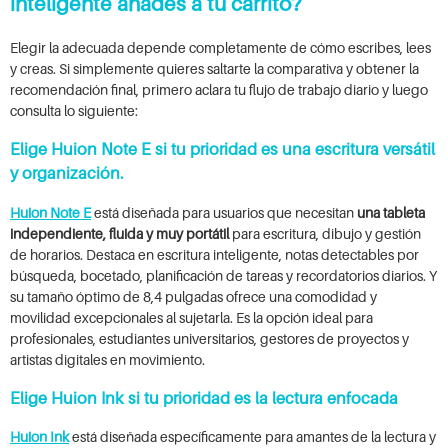
inteligente añades a tu carrito?
Elegir la adecuada depende completamente de cómo escribes, lees
y creas. Si simplemente quieres saltarte la comparativa y obtener la
recomendación final, primero aclara tu flujo de trabajo diario y luego
consulta lo siguiente:
Elige Huion Note E si tu prioridad es una escritura versátil
y organización.
Huion Note E
está diseñada para usuarios que necesitan
una tableta
independiente, fluida y muy portátil
para escritura, dibujo y gestión
de horarios. Destaca en escritura inteligente, notas detectables por
búsqueda, bocetado, planificación de tareas y recordatorios diarios. Y
su tamaño óptimo de 8,4 pulgadas ofrece una comodidad y
movilidad excepcionales al sujetarla. Es la opción ideal para
profesionales, estudiantes universitarios, gestores de proyectos y
artistas digitales en movimiento.
Elige Huion Ink si tu prioridad es la lectura enfocada
Huion Ink
está diseñada específicamente para amantes de la lectura y