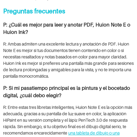
Preguntas frecuentes
P: ¿Cuál es mejor para leer y anotar PDF, Huion Note E o
Huion Ink?
R: Ambas admiten una excelente lectura y anotación de PDF. Huion
Note E es mejor si tus documentos tienen contenido en color o si
necesitas resaltados y notas basados en color para mayor claridad.
Huion Ink es mejor si prefieres una pantalla más grande para sesiones
de lectura prolongadas y amigables para la vista, y no te importa una
pantalla monocromática.
P: Si mi pasatiempo principal es la pintura y el bocetado
digital, ¿cuál debo elegir?
R: Entre estas tres libretas inteligentes, Huion Note E es la opción más
adecuada, gracias a su pantalla de luz suave en color, la aplicación
HiPaint en su versión completa y el lápiz PenTech 3.0 de respuesta
rápida. Sin embargo, si tu objetivo final es el dibujo digital serio, te
recomendamos encarecidamente
una tableta de dibujo o una