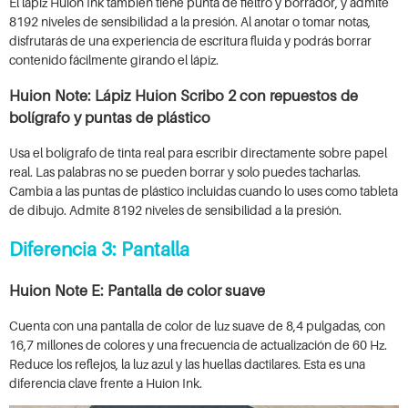
El lápiz Huion Ink también tiene punta de fieltro y borrador, y admite
8192 niveles de sensibilidad a la presión. Al anotar o tomar notas,
disfrutarás de una experiencia de escritura fluida y podrás borrar
contenido fácilmente girando el lápiz.
Huion Note: Lápiz Huion Scribo 2 con repuestos de
bolígrafo y puntas de plástico
Usa el bolígrafo de tinta real para escribir directamente sobre papel
real. Las palabras no se pueden borrar y solo puedes tacharlas.
Cambia a las puntas de plástico incluidas cuando lo uses como tableta
de dibujo. Admite 8192 niveles de sensibilidad a la presión.
Diferencia 3: Pantalla
Huion Note E: Pantalla de color suave
Cuenta con una pantalla de color de luz suave de 8,4 pulgadas, con
16,7 millones de colores y una frecuencia de actualización de 60 Hz.
Reduce los reflejos, la luz azul y las huellas dactilares. Esta es una
diferencia clave frente a Huion Ink.